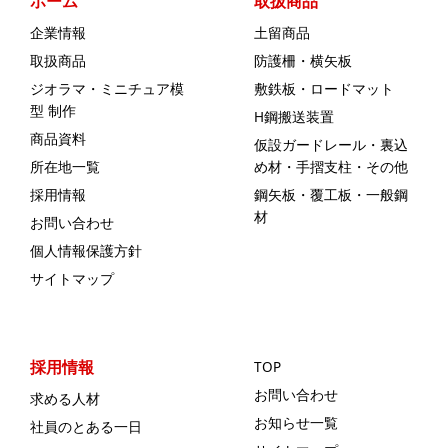
ホーム
取扱商品
企業情報
土留商品
取扱商品
防護柵・横矢板
ジオラマ・ミニチュア模
敷鉄板・ロードマット
型 制作
H鋼搬送装置
商品資料
仮設ガードレール・裏込
所在地一覧
め材・手摺支柱・その他
採用情報
鋼矢板・覆工板・一般鋼
材
お問い合わせ
個人情報保護方針
サイトマップ
採用情報
TOP
お問い合わせ
求める人材
お知らせ一覧
社員のとある一日