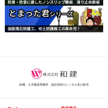
鉄鋼、土木建築用建材、仮設資材のレンタル及び販売