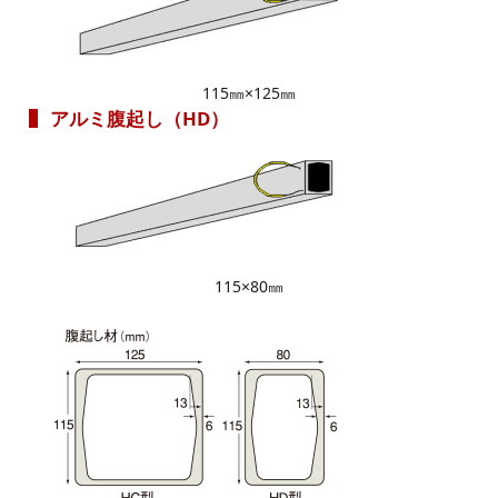
115㎜×125㎜
アルミ腹起し（HD）
115×80㎜