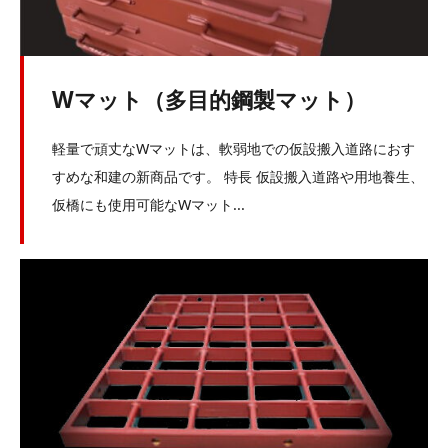
Wマット（多目的鋼製マット）
軽量で頑丈なWマットは、軟弱地での仮設搬入道路におす
すめな和建の新商品です。 特長 仮設搬入道路や用地養生、
仮橋にも使用可能なWマット...