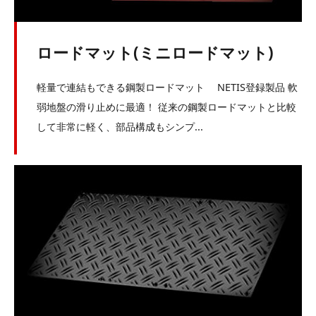
ロードマット(ミニロードマット)
軽量で連結もできる鋼製ロードマット NETIS登録製品 軟
弱地盤の滑り止めに最適！ 従来の鋼製ロードマットと比較
して非常に軽く、部品構成もシンプ...