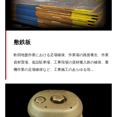
敷鉄板
軟弱地盤作業における足場確保、作業場の路面養生、作業
資材置場、仮設駐車場、工事現場の資材搬入路の確保、重
機作業の足場確保など、工事施工のあらゆる現...