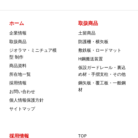
ホーム
取扱商品
企業情報
土留商品
取扱商品
防護柵・横矢板
ジオラマ・ミニチュア模
敷鉄板・ロードマット
型 制作
H鋼搬送装置
商品資料
仮設ガードレール・裏込
所在地一覧
め材・手摺支柱・その他
採用情報
鋼矢板・覆工板・一般鋼
材
お問い合わせ
個人情報保護方針
サイトマップ
採用情報
TOP