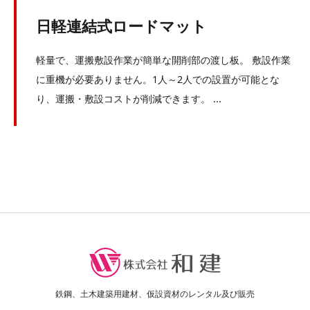
日軽連結式ロードマット
軽量で、運搬敷設作業が簡単な開削部の渡し板。 敷設作業
に重機が必要ありません。1人～2人での設置が可能とな
り、運搬・敷設コストが削減できます。 ...
鉄鋼、土木建築用建材、仮設資材のレンタル及び販売