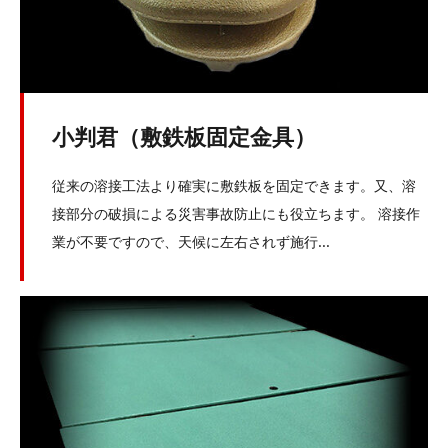
小判君（敷鉄板固定金具）
従来の溶接工法より確実に敷鉄板を固定できます。又、溶
接部分の破損による災害事故防止にも役立ちます。 溶接作
業が不要ですので、天候に左右されず施行...