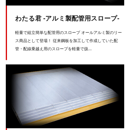
わたる君 -アルミ製配管用スロープ-
軽量で組立簡単な配管用のスロープ オールアルミ製のリー
ス商品として登場！ 従来鋼板を加工して作成していた配
管・配線乗越え用のスロープを軽量で扱...