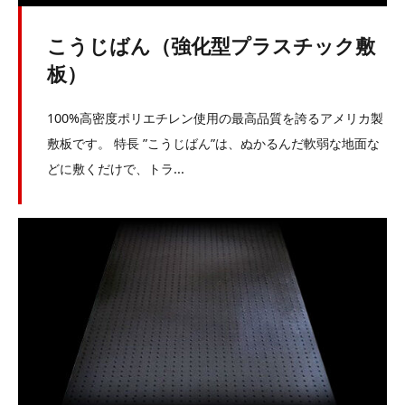
こうじばん（強化型プラスチック敷
板）
100%高密度ポリエチレン使用の最高品質を誇るアメリカ製
敷板です。 特長 ”こうじばん”は、ぬかるんだ軟弱な地面な
どに敷くだけで、トラ...