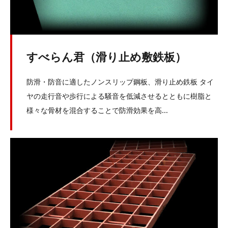
すべらん君（滑り止め敷鉄板）
防滑・防音に適したノンスリップ鋼板、滑り止め鉄板 タイ
ヤの走行音や歩行による騒音を低減させるとともに樹脂と
様々な骨材を混合することで防滑効果を高...