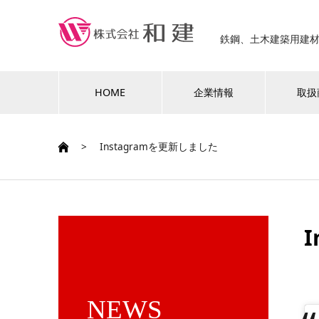
鉄鋼、土木建築用建
HOME
企業情報
取扱
>
Instagramを更新しました
NEWS