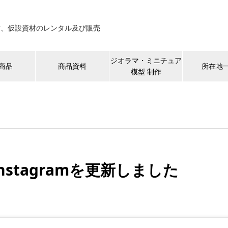
材、仮設資材のレンタル及び販売
ジオラマ・ミニチュア
商品
商品資料
所在地
模型 制作
Instagramを更新しました