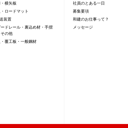
柵・横矢板
社員のとある一日
板・ロードマット
募集要項
送装置
和建のお仕事って？
ガードレール・裏込め材・手摺
メッセージ
・その他
板・覆工板・一般鋼材