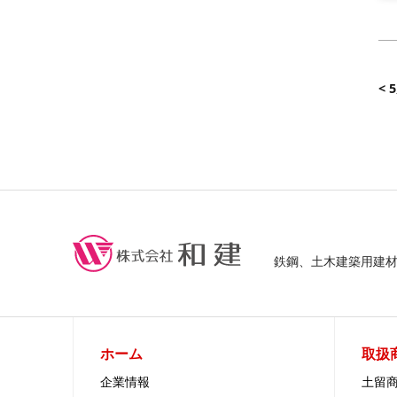
<
鉄鋼、土木建築用建
ホーム
取扱
企業情報
土留