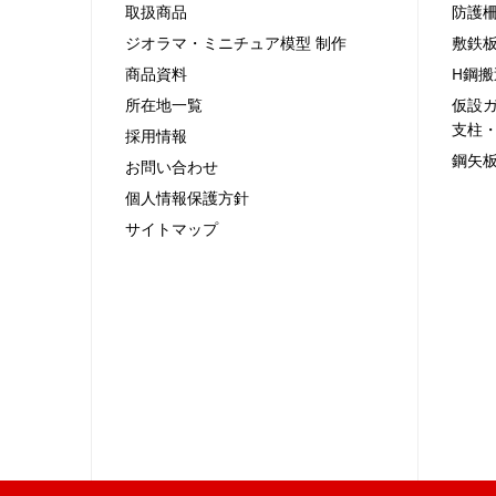
取扱商品
防護
ジオラマ・ミニチュア模型 制作
敷鉄
商品資料
H鋼搬
所在地一覧
仮設
支柱
採用情報
鋼矢
お問い合わせ
個人情報保護方針
サイトマップ