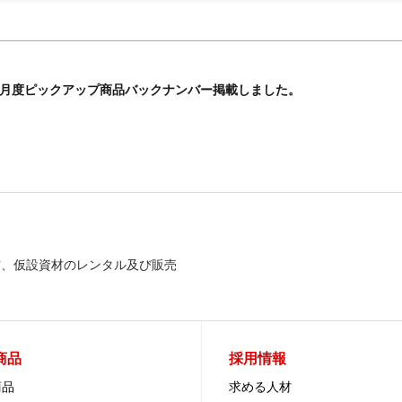
 5月度ピックアップ商品バックナンバー掲載しました。
材、仮設資材のレンタル及び販売
商品
採用情報
商品
求める人材