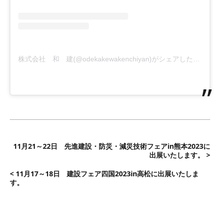
株式会社 和 建(@odekakewakenchiyan)がシェアした投稿
11月21～22日 先進建設・防災・減災技術フェアin熊本2023に
出展いたします。 >
< 11月17～18日 建設フェア四国2023in高松に出展いたしま
す。