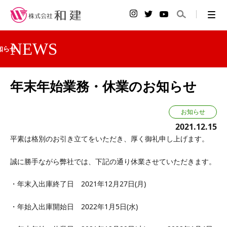
NEWS
知らせ
年末年始業務・休業のお知らせ
お知らせ
2021.12.15
平素は格別のお引き立てをいただき、厚く御礼申し上げます。
誠に勝手ながら弊社では、下記の通り休業させていただきます。
・年末入出庫終了日 2021年12月27日(月)
・年始入出庫開始日 2022年1月5日(水)